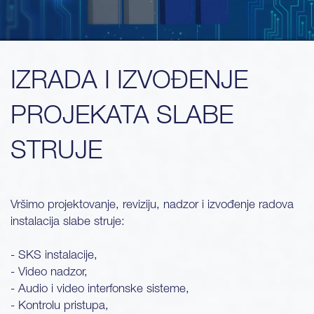
IZRADA I IZVOĐENJE
PROJEKATA SLABE
STRUJE
Vršimo projektovanje, reviziju, nadzor i izvođenje radova
instalacija slabe struje:
- SKS instalacije,
- Video nadzor,
- Audio i video interfonske sisteme,
- Kontrolu pristupa,